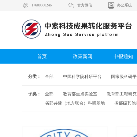



17600880246
官方微信
办公系统
首页
政策新闻
申报通知
分类：
全部
中国科学院科研平台
国家级科研平
子类：
全部
教育部重点实验室
教育部工程研究
省部共建（地方联合）科研基地
省部级其他