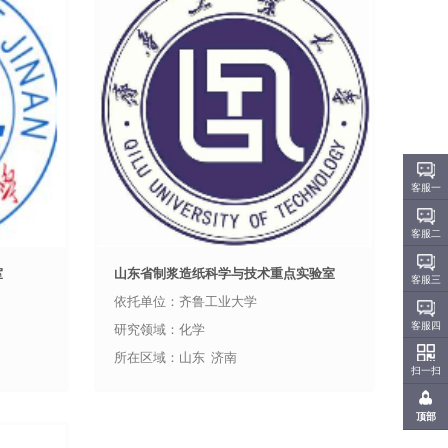
客服一
客服二
室
山东省制浆造纸科学与技术重点实验室
客服三
依托单位：齐鲁工业大学
客服四
研究领域：化学
所在区域：山东 济南
扫一扫
顶部