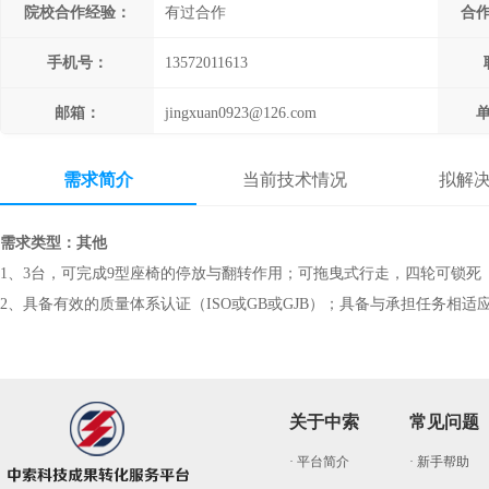
院校合作经验：
有过合作
合
手机号：
13572011613
邮箱：
jingxuan0923@126.com
需求简介
当前技术情况
拟解
需求类型：其他
1、3台，可完成9型座椅的停放与翻转作用；可拖曳式行走，四轮可锁死
2、具备有效的质量体系认证（ISO或GB或GJB）；具备与承担任务相
关于中索
常见问题
· 平台简介
· 新手帮助