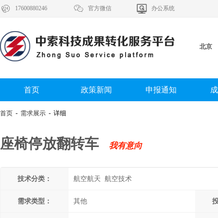



17600880246
官方微信
办公系统
北京
首页
政策新闻
申报通知
成
首页
-
需求展示
- 详细
座椅停放翻转车
我有意向
技术分类：
航空航天 航空技术
需求类型：
其他